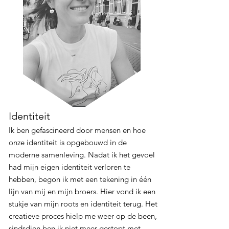
Identiteit
Ik ben gefascineerd door mensen en hoe
onze identiteit is opgebouwd in de
moderne samenleving. Nadat ik het gevoel
had mijn eigen identiteit verloren te
hebben, begon ik met een tekening in één
lijn van mij en mijn broers. Hier vond ik een
stukje van mijn roots en identiteit terug. Het
creatieve proces hielp me weer op de been,
sindsdien ben ik niet meer gestopt met